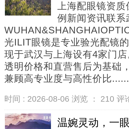
上海配眼镜资质
例新闻资讯联系
WUHAN&SHANGHAIOPTI
光ILIT眼镜是专业验光配
现于武汉与上海设有4家门
透明价格和直营售后为基础，全
兼顾高专业度与高性价比.....
时间 : 2026-08-06 浏览 ：
210
评论
温婉灵动，一