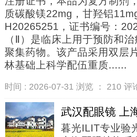
注册证书，本品为复方制剂，
质碳酸镁22mg，甘羟铝11
H20265251，证书编号：20
（Ⅱ）是临床上用于预防和
聚集药物。该产品采用双层
林基础上科学配伍重质......
时间 : 2026-07-31 浏览 ：
210
评论
武汉配眼镜 上
暮光ILIT专业