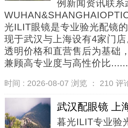
例新闻资讯联系
WUHAN&SHANGHAIOPTI
光ILIT眼镜是专业验光配
现于武汉与上海设有4家门
透明价格和直营售后为基础，全
兼顾高专业度与高性价比.....
时间 : 2026-08-07 浏览 ：
210
评论
武汉配眼镜 上
暮光ILIT专业