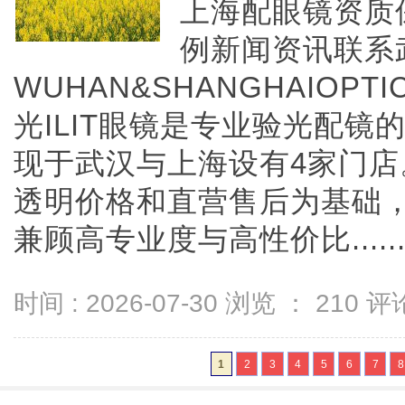
上海配眼镜资质
例新闻资讯联系
WUHAN&SHANGHAIOPTI
光ILIT眼镜是专业验光配
现于武汉与上海设有4家门
透明价格和直营售后为基础，全
兼顾高专业度与高性价比.....
时间 : 2026-07-30 浏览 ：
210
评论
1
2
3
4
5
6
7
8