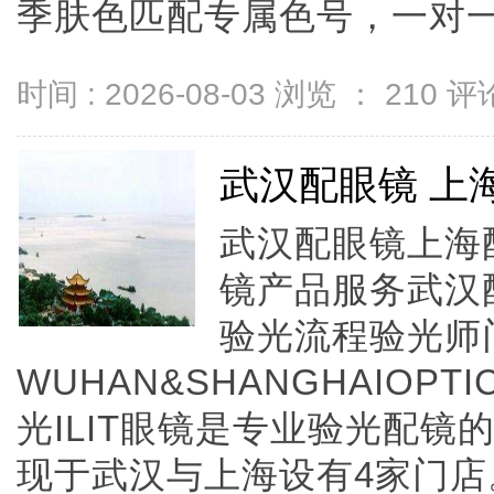
季肤色匹配专属色号，一对一...
时间 : 2026-08-03 浏览 ：
210
评论
武汉配眼镜 上
武汉配眼镜上海配
镜产品服务武汉
验光流程验光师
WUHAN&SHANGHAIOPTI
光ILIT眼镜是专业验光配
现于武汉与上海设有4家门