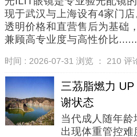
光ILIT眼镜是专业验光配
现于武汉与上海设有4家门
透明价格和直营售后为基础，全
兼顾高专业度与高性价比.....
时间 : 2026-07-31 浏览 ：
210
评论
三茘脂燃力 U
谢状态
当代成人随年龄
出现体重管控难