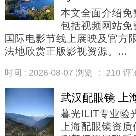
本文全面介绍免
包括视频网站免
国际电影节线上展映及官方
法地欣赏正版影视资源。...
时间 : 2026-08-07 浏览 ：
210
评论
武汉配眼镜 上
暮光ILIT专业
上海配眼镜资质