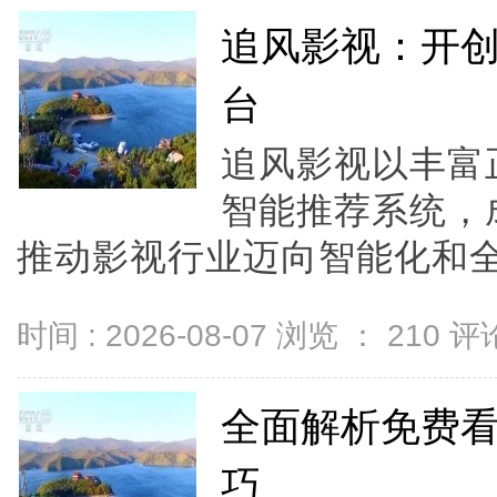
追风影视：开
台
追风影视以丰富
智能推荐系统，
推动影视行业迈向智能化和全球
时间 : 2026-08-07 浏览 ：
210
评论
全面解析免费
巧