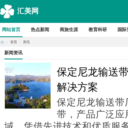
汇美网
网站首页
热点新闻
商旅生涯
教育科研
国际
首页
资讯
新闻资讯
首
›
›
保定尼龙输送
解决方案
保定尼龙输送带
带，产品广泛应
域，凭借先进技术和优质服务赢
页