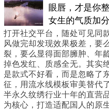
眼唇，才是你
女生的气质加
打开社交平台，随处可见同
风做完却发现效果极差，要
裂，要么显得面部臃肿、年
掉色发红、质感全无。其实
是款式不好看，而是忽略了
征，用流水线模板审美替代
半永久纹绣行业十年的直营
为核心，打造适配国人的原生...